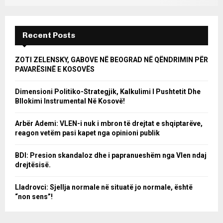
Recent Posts
ZOTI ZELENSKY, GABOVE NË BEOGRAD NË QËNDRIMIN PËR
PAVARËSINË E KOSOVËS
Dimensioni Politiko-Strategjik, Kalkulimi I Pushtetit Dhe
Bllokimi Instrumental Në Kosovë!
Arbër Ademi: VLEN-i nuk i mbron të drejtat e shqiptarëve,
reagon vetëm pasi kapet nga opinioni publik
BDI: Presion skandaloz dhe i papranueshëm nga Vlen ndaj
drejtësisë.
Lladrovci: Sjellja normale në situatë jo normale, është
“non sens”!