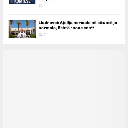
0
Lladrovci: Sjellja normale në situatë jo
normale, është “non sens”!
0