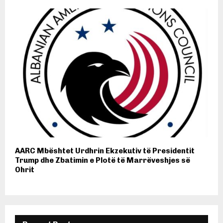
AARC Mbështet Urdhrin Ekzekutiv të Presidentit
Trump dhe Zbatimin e Plotë të Marrëveshjes së
Ohrit