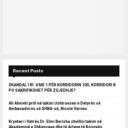
Recent Posts
SKANDAL I RI: 4 ME 1 PËR KORRIDORIN 10D, KORRIDORI 8
PO SAKRIFIKOHET PËR ZGJEDHJE?
Ali Ahmeti priti në takim Ushtruesen e Detyrës së
Ambasadores së SHBA-së, Nicole Varnes
Kryetari i Vatrës Dr. Elmi Berisha zhvilloi takim në
Akademinë e Shkencave dhe të Arteve të Kosovës