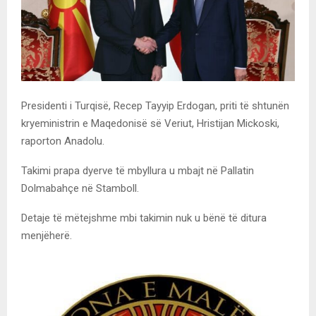
Presidenti i Turqisë, Recep Tayyip Erdogan, priti të shtunën
kryeministrin e Maqedonisë së Veriut, Hristijan Mickoski,
raporton Anadolu.
Takimi prapa dyerve të mbyllura u mbajt në Pallatin
Dolmabahçe në Stamboll.
Detaje të mëtejshme mbi takimin nuk u bënë të ditura
menjëherë.