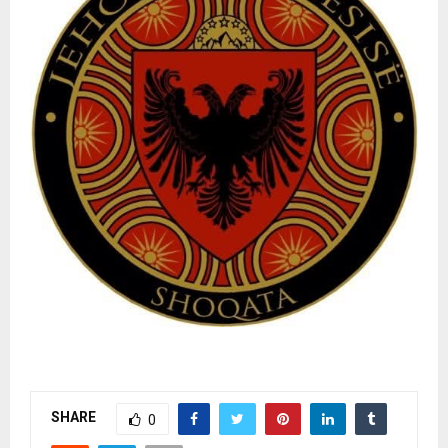
SHARE
0