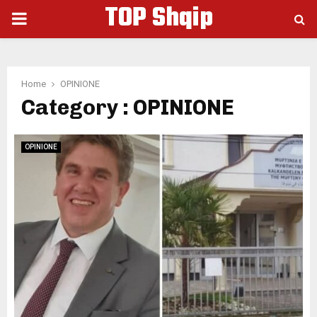
TOP Shqip
PRIMARY
MENU
Home
OPINIONE
Category : OPINIONE
OPINIONE