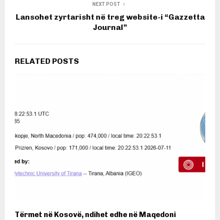
NEXT POST
Lansohet zyrtarisht në treg website-i “Gazzetta
Journal”
RELATED POSTS
Tërmet në Kosovë, ndihet edhe në Maqedoni