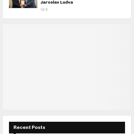
Jaroslav Ludva
0
Recent Posts