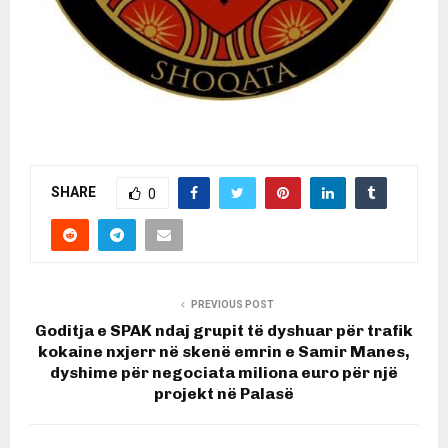
SHARE
0
PREVIOUS POST
Goditja e SPAK ndaj grupit të dyshuar për trafik
kokaine nxjerr në skenë emrin e Samir Manes,
dyshime për negociata miliona euro për një
projekt në Palasë