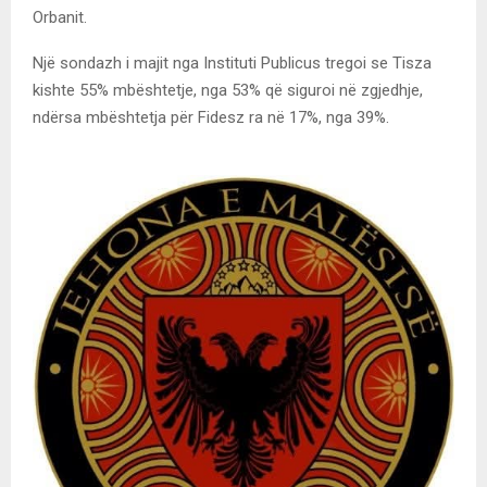
Orbanit.
Një sondazh i majit nga Instituti Publicus tregoi se Tisza
kishte 55% mbështetje, nga 53% që siguroi në zgjedhje,
ndërsa mbështetja për Fidesz ra në 17%, nga 39%.