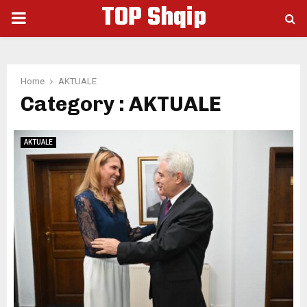
TOP Shqip
PRIMARY
MENU
Home
AKTUALE
Category : AKTUALE
AKTUALE