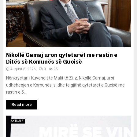
Nikollë Camaj uron qytetarët me rastin e
Ditës së Komunës së Gucisë
August 6, 2026
0
95
Nënkryetari i Kuvendit të Malit të Zi, z. Nikollë Camaj, uroi
udhëheqjen e Komunës, si dhe të gjithë qytetarët e Gucisë me
rastin e 5...
Read more
AKTUALE