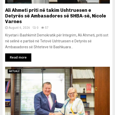
Ali Ahmeti priti në takim Ushtruesen e
Detyrës së Ambasadores së SHBA-së, Nicole
Varnes
August 6, 2026
0
57
Kryetari i Bashkimit Demokratik për Integrim, Ali Ahmeti, priti sot
në selinë e partisë në Tetovë Ushtruesen e Detyrës së
Ambasadores së Shteteve të Bashkuara...
Read more
AKTUALE