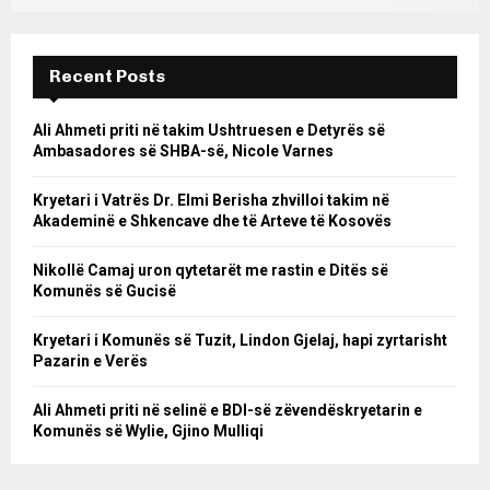
Recent Posts
Ali Ahmeti priti në takim Ushtruesen e Detyrës së
Ambasadores së SHBA-së, Nicole Varnes
Kryetari i Vatrës Dr. Elmi Berisha zhvilloi takim në
Akademinë e Shkencave dhe të Arteve të Kosovës
Nikollë Camaj uron qytetarët me rastin e Ditës së
Komunës së Gucisë
Kryetari i Komunës së Tuzit, Lindon Gjelaj, hapi zyrtarisht
Pazarin e Verës
Ali Ahmeti priti në selinë e BDI-së zëvendëskryetarin e
Komunës së Wylie, Gjino Mulliqi