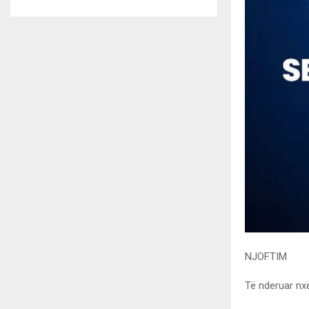
NJOFTIM
Të nderuar nx