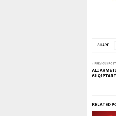
SHARE
PREVIOUS POST
ALI AHMETI
SHQIPTARE
RELATED P