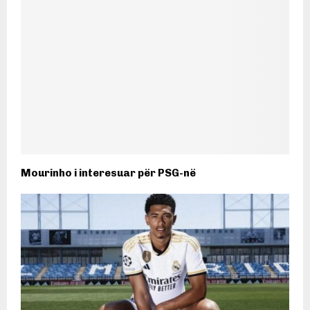
Mourinho i interesuar për PSG-në