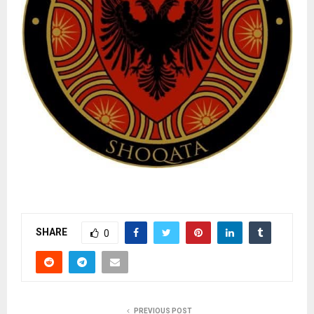
SHARE
0
PREVIOUS POST