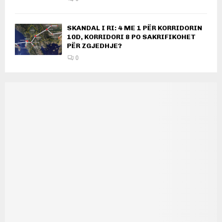
SKANDAL I RI: 4 ME 1 PËR KORRIDORIN
10D, KORRIDORI 8 PO SAKRIFIKOHET
PËR ZGJEDHJE?
0