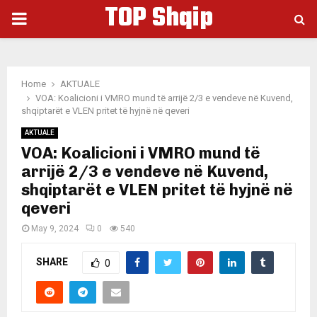
TOP Shqip
PRIMARY
MENU
Home
AKTUALE
VOA: Koalicioni i VMRO mund të arrijë 2/3 e vendeve në Kuvend,
shqiptarët e VLEN pritet të hyjnë në qeveri
AKTUALE
VOA: Koalicioni i VMRO mund të
arrijë 2/3 e vendeve në Kuvend,
shqiptarët e VLEN pritet të hyjnë në
qeveri
May 9, 2024
0
540
SHARE
0