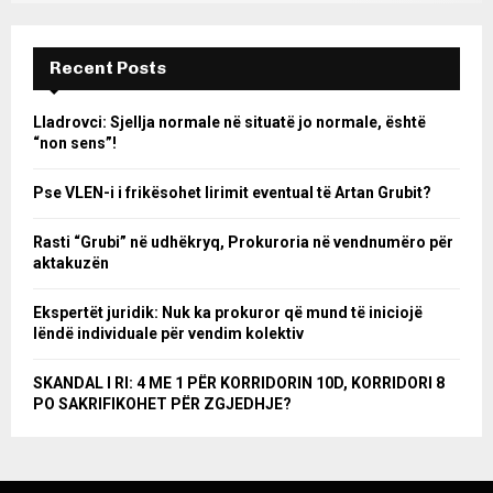
Recent Posts
Lladrovci: Sjellja normale në situatë jo normale, është
“non sens”!
Pse VLEN-i i frikësohet lirimit eventual të Artan Grubit?
Rasti “Grubi” në udhëkryq, Prokuroria në vendnumëro për
aktakuzën
Ekspertët juridik: Nuk ka prokuror që mund të iniciojë
lëndë individuale për vendim kolektiv
SKANDAL I RI: 4 ME 1 PËR KORRIDORIN 10D, KORRIDORI 8
PO SAKRIFIKOHET PËR ZGJEDHJE?