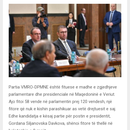
Partia VMRO-DPMNE është fituese e madhe e zgjedhjeve
parlamentare dhe presidenciale në Maqedoninë e Veriut.
Ajo fitoi 58 vende në parlamentin prej 120 vendesh, një
fitore që nuk e kishin parashikuar as vetë drejtuesit e saj.
Edhe kandidatja e kësaj partie për postin e presidentit,
Gordana Siljanovska Davkova, shënoi fitore të thellë në