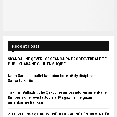
Recent Posts
SKANDAL NË QEVERI: 83 SEANCA PA PROCESVERBALE TË
PUBLIKUARA NË GJUHËN SHQIPE
Naim Samiu shpallet kampion bote në dy disiplina në
Sanya të Kinës
Takimi i Ballazhit dhe Çekut me ambasadoren amerikane
Kimberly dhe revista Journal Magazine me gazin
amerikan në Ballkan
ZOTI ZELENSKY, GABOVE NË BEOGRAD NË QËNDRIMIN PËR