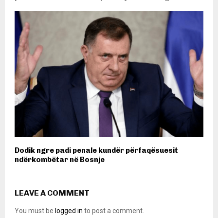
Dodik ngre padi penale kundër përfaqësuesit
ndërkombëtar në Bosnje
LEAVE A COMMENT
You must be
logged in
to post a comment.