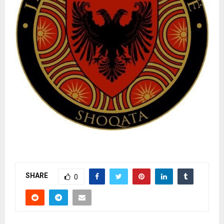
SHARE
0