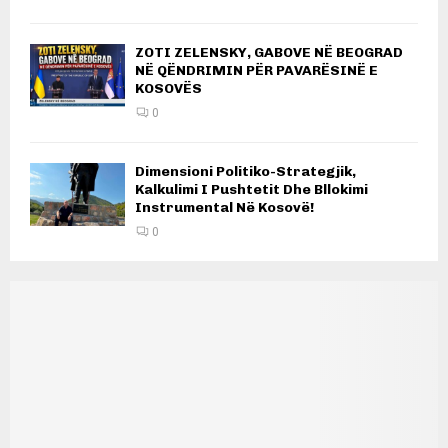
ZOTI ZELENSKY, GABOVE NË BEOGRAD
NË QËNDRIMIN PËR PAVARËSINË E
KOSOVËS
0
Dimensioni Politiko-Strategjik,
Kalkulimi I Pushtetit Dhe Bllokimi
Instrumental Në Kosovë!
0