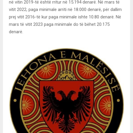
në vitin 2019-të është rritur në 15.194 denarë. Në mars të
vitit 2022, paga minimale arriti në 18.000 denarë, për dallim
prej vitit 2016-të kur paga minimale ishte 10.80 denarë. Në
mars të vitit 2023 paga minimale do të bëhet 20.175
denarë.