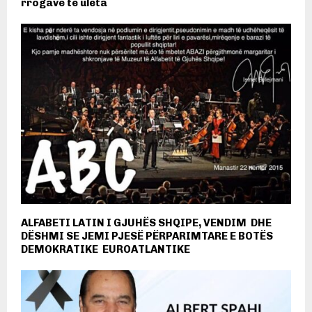
rrogave të ulëta
ALFABETI LATIN I GJUHËS SHQIPE, VENDIM DHE
DËSHMI SE JEMI PJESË PËRPARIMTARE E BOTËS
DEMOKRATIKE EUROATLANTIKE