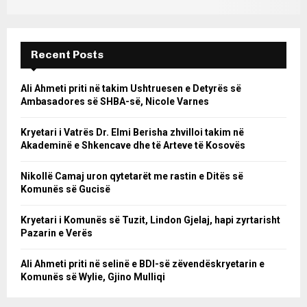
Recent Posts
Ali Ahmeti priti në takim Ushtruesen e Detyrës së
Ambasadores së SHBA-së, Nicole Varnes
Kryetari i Vatrës Dr. Elmi Berisha zhvilloi takim në
Akademinë e Shkencave dhe të Arteve të Kosovës
Nikollë Camaj uron qytetarët me rastin e Ditës së
Komunës së Gucisë
Kryetari i Komunës së Tuzit, Lindon Gjelaj, hapi zyrtarisht
Pazarin e Verës
Ali Ahmeti priti në selinë e BDI-së zëvendëskryetarin e
Komunës së Wylie, Gjino Mulliqi