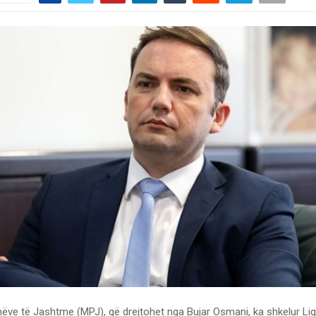
nëve të Jashtme (MPJ), që drejtohet nga Bujar Osmani, ka shkelur Ligj