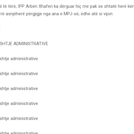
iti të tërë, IPP Arbën Xhaferi ka dërguar hiç me pak se shtatë herë kër
ë asnjëherë përgjigje nga ana e MPJ-së, edhe atë si vijon:
:
ESHTJE ADMINISTRATIVE
shtje administrative
shtje administrative
shtje administrative
shtje administrative
shtje administrative
shtje administrative