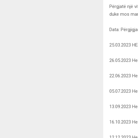
Përgjatë një v
duke mos marr
Data: Përgjigja
25.03.2023 H
26.05.2023 He
22.06.2023 He
05.07.2023 He
13.09.2023 He
16.10.2023 He
12.12.2023 He