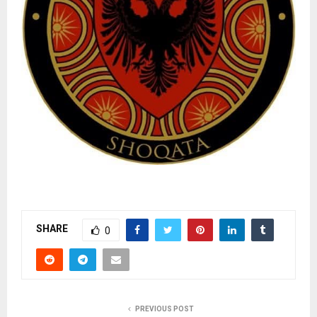
SHARE
0
PREVIOUS POST