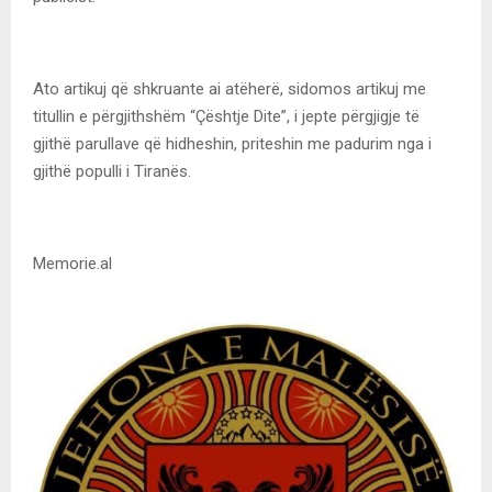
Ato artikuj që shkruante ai atëherë, sidomos artikuj me
titullin e përgjithshëm “Çështje Dite”, i jepte përgjigje të
gjithë parullave që hidheshin, priteshin me padurim nga i
gjithë populli i Tiranës.
Memorie.al