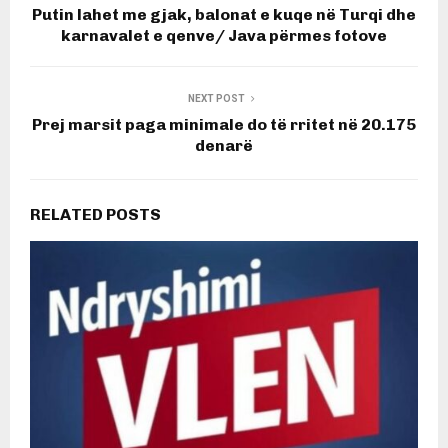
Putin lahet me gjak, balonat e kuqe në Turqi dhe
karnavalet e qenve/ Java përmes fotove
NEXT POST
Prej marsit paga minimale do të rritet në 20.175
denarë
RELATED POSTS