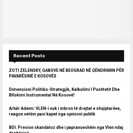
Recent Posts
ZOTI ZELENSKY, GABOVE NË BEOGRAD NË QËNDRIMIN PËR
PAVARËSINË E KOSOVËS
Dimensioni Politiko-Strategjik, Kalkulimi I Pushtetit Dhe
Bllokimi Instrumental Në Kosovë!
Arbër Ademi: VLEN-i nuk i mbron të drejtat e shqiptarëve,
reagon vetëm pasi kapet nga opinioni publik
BDI: Presion skandaloz dhe i papranueshëm nga Vlen ndaj