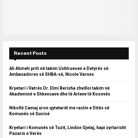
Recent Posts
Ali Ahmeti priti në takim Ushtruesen e Detyrës së
Ambasadores së SHBA-së, Nicole Varnes
Kryetari i Vatrës Dr. Elmi Berisha zhvilloi takim në
Akademinë e Shkencave dhe të Arteve të Kosovës
Nikollë Camaj uron qytetarët me rastin e Ditës së
Komunës së Gucisë
Kryetari i Komunës së Tuzit, Lindon Gjelaj, hapi zyrtarisht
Pazarin e Verës