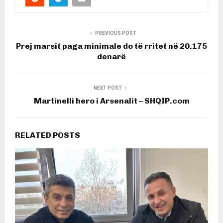
PREVIOUS POST
Prej marsit paga minimale do të rritet në 20.175
denarë
NEXT POST
Martinelli hero i Arsenalit – SHQIP.com
RELATED POSTS