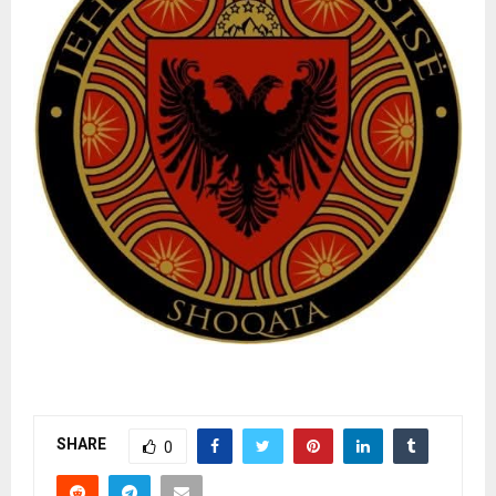
SHARE
0