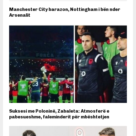
Manchester City barazon, Nottingham i bën nder
Arsenalit
Suksesi me Poloninë, Zabaleta: Atmosferë e
pabesueshme, faleminderit për mbështetjen