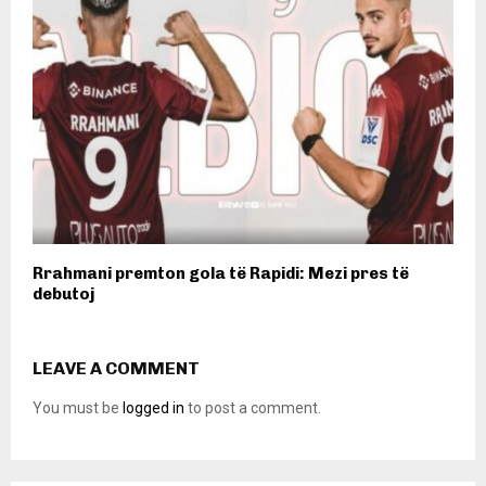
Rrahmani premton gola të Rapidi: Mezi pres të
debutoj
LEAVE A COMMENT
You must be
logged in
to post a comment.