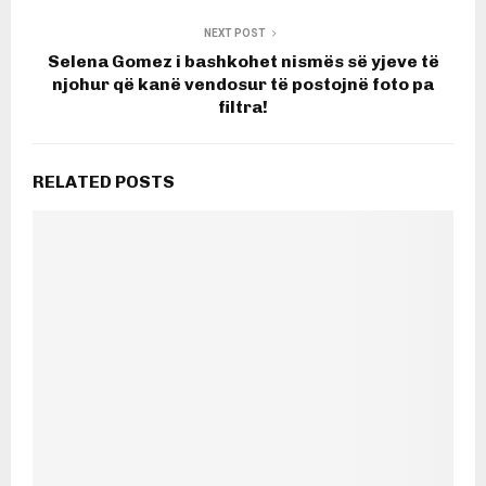
NEXT POST
Selena Gomez i bashkohet nismës së yjeve të
njohur që kanë vendosur të postojnë foto pa
filtra!
RELATED POSTS