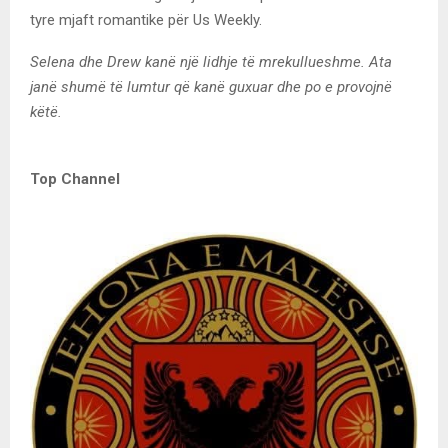
tyre mjaft romantike për Us Weekly.
Selena dhe Drew kanë një lidhje të mrekullueshme. Ata
janë shumë të lumtur që kanë guxuar dhe po e provojnë
këtë.
Top Channel