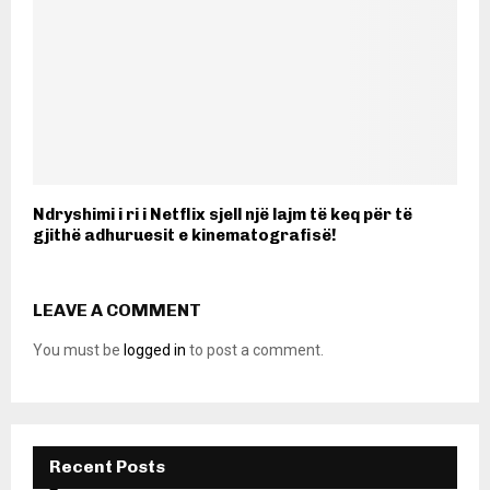
Ndryshimi i ri i Netflix sjell një lajm të keq për të
gjithë adhuruesit e kinematografisë!
LEAVE A COMMENT
You must be
logged in
to post a comment.
Recent Posts