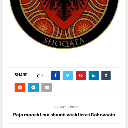
SHARE
0
PREVIOUS POST
Peja mposht me shumë vështirësi Rahovecin