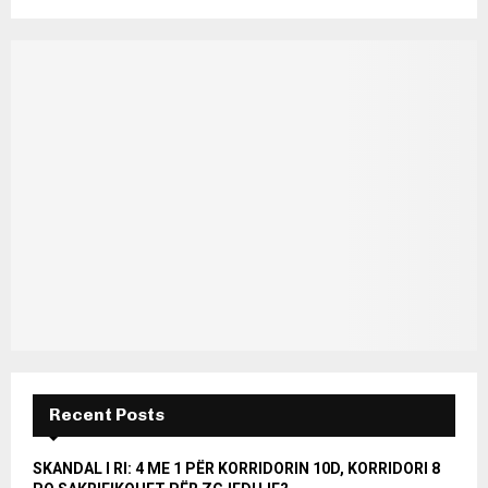
Recent Posts
SKANDAL I RI: 4 ME 1 PËR KORRIDORIN 10D, KORRIDORI 8