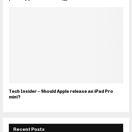
Tech Insider – Should Apple release an iPad Pro
mini?
Recent Posts