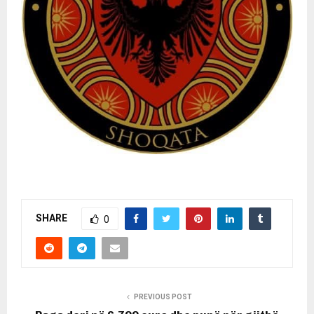
SHARE
0
PREVIOUS POST