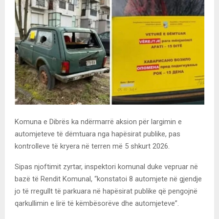
Komuna e Dibrës ka ndërmarrë aksion për largimin e
automjeteve të dëmtuara nga hapësirat publike, pas
kontrolleve të kryera në terren më 5 shkurt 2026.
Sipas njoftimit zyrtar, inspektori komunal duke vepruar në
bazë të Rendit Komunal, “konstatoi 8 automjete në gjendje
jo të rregullt të parkuara në hapësirat publike që pengojnë
qarkullimin e lirë të këmbësorëve dhe automjeteve”.