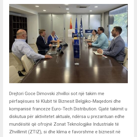
Drejtori Goce Dimovski zhvilloi sot një takim me
përfaqësues të Klubit të Biznesit Belgjiko-Maqedoni dhe
kompanisë franceze Euro-Tech Distribution. Gjatë takimit u
diskutua për aktivitetet aktuale, ndërsa u prezantuan edhe
mundësitë që ofrojnë Zonat Teknologjike Industriale të
Zhvillimit (ZTIZ), si dhe klima e favorshme e biznesit në