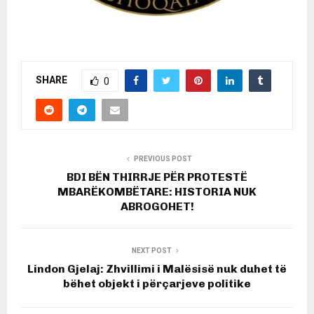
SHARE
0
PREVIOUS POST
BDI BËN THIRRJE PËR PROTESTË
MBARËKOMBËTARE: HISTORIA NUK
ABROGOHET!
NEXT POST
Lindon Gjelaj: Zhvillimi i Malësisë nuk duhet të
bëhet objekt i përçarjeve politike