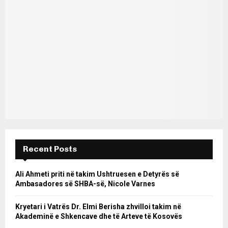
Recent Posts
Ali Ahmeti priti në takim Ushtruesen e Detyrës së
Ambasadores së SHBA-së, Nicole Varnes
Kryetari i Vatrës Dr. Elmi Berisha zhvilloi takim në
Akademinë e Shkencave dhe të Arteve të Kosovës