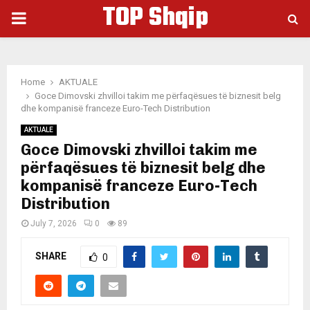
TOP Shqip
PRIMARY
MENU
Home
AKTUALE
Goce Dimovski zhvilloi takim me përfaqësues të biznesit belg
dhe kompanisë franceze Euro-Tech Distribution
AKTUALE
Goce Dimovski zhvilloi takim me
përfaqësues të biznesit belg dhe
kompanisë franceze Euro-Tech
Distribution
July 7, 2026
0
89
SHARE
0