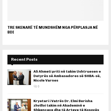
TRE SKENARË TË MUNDSHËM NGA PËRPLASJA NË
BDI
Recent Posts
Ali Ahmeti priti në takim Ushtruesen e
Detyrës së Ambasadores së SHBA-së,
Nicole Varnes
0
Kryetari i Vatrës Dr. Elmi Berisha
zhvilloi takim në Akademinë e
Shkencave dhe të Arteve të Kosovës