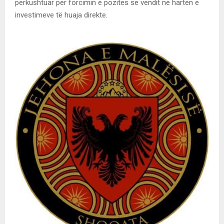
përkushtuar për forcimin e pozitës së vendit në hartën e
investimeve të huaja direkte.