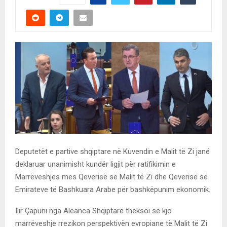
Deputetët e partive shqiptare në Kuvendin e Malit të Zi janë
deklaruar unanimisht kundër ligjit për ratifikimin e
Marrëveshjes mes Qeverisë së Malit të Zi dhe Qeverisë së
Emirateve të Bashkuara Arabe për bashkëpunim ekonomik.
Ilir Çapuni nga Aleanca Shqiptare theksoi se kjo
marrëveshje rrezikon perspektivën evropiane të Malit të Zi