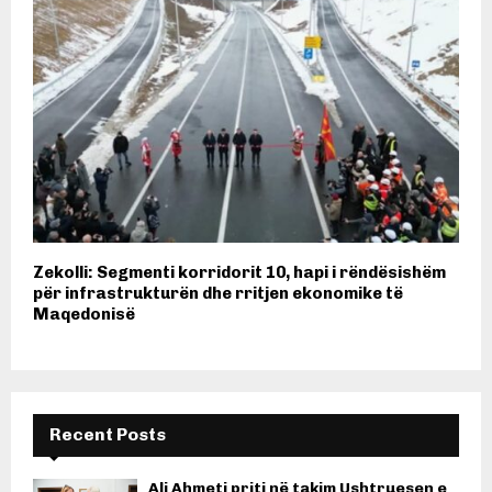
Zekolli: Segmenti korridorit 10, hapi i rëndësishëm
për infrastrukturën dhe rritjen ekonomike të
Maqedonisë
Recent Posts
Ali Ahmeti priti në takim Ushtruesen e