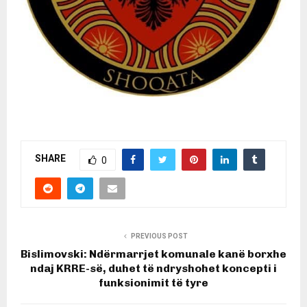
SHARE
0
PREVIOUS POST
Bislimovski: Ndërmarrjet komunale kanë borxhe
ndaj KRRE-së, duhet të ndryshohet koncepti i
funksionimit të tyre