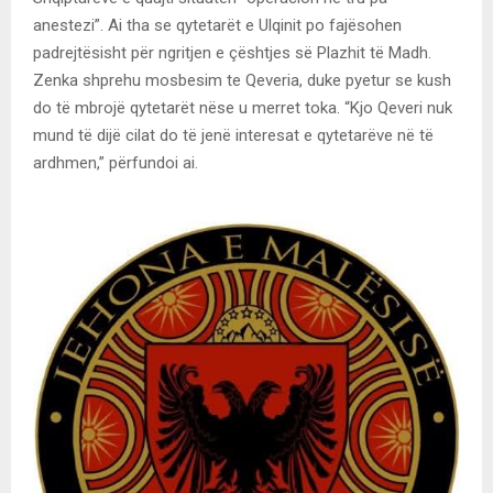
anestezi”. Ai tha se qytetarët e Ulqinit po fajësohen
padrejtësisht për ngritjen e çështjes së Plazhit të Madh.
Zenka shprehu mosbesim te Qeveria, duke pyetur se kush
do të mbrojë qytetarët nëse u merret toka. “Kjo Qeveri nuk
mund të dijë cilat do të jenë interesat e qytetarëve në të
ardhmen,” përfundoi ai.