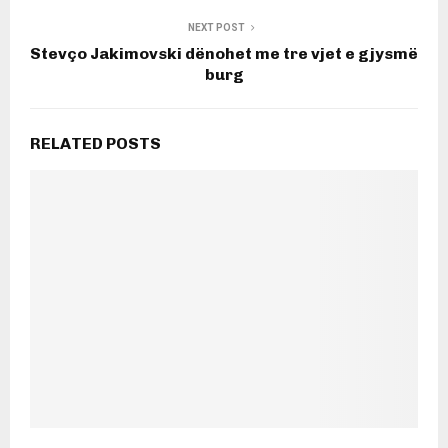
NEXT POST
Stevço Jakimovski dënohet me tre vjet e gjysmë
burg
RELATED POSTS