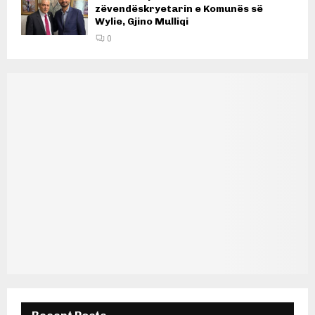
zëvendëskryetarin e Komunës së
Wylie, Gjino Mulliqi
0