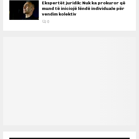
Ekspertët juridik: Nuk ka prokuror që
mund të iniciojë lëndë individuale për
vendim kolektiv
0