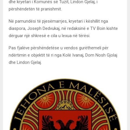
dhe kryetari i Komunës së Tuzit, Lindon Gjelaj, i
përshëndetën të pranishmit.
Në pamundësi të pjesëmarrjes, kryetari i këshillit nga
diaspora, Joseph Dedvukaj, në redaksinë e TV Boin kishte
dërguar një shkresë e cila u lexua në tërësi.
Pas fjalëve përshëndetëse u vendos gurëthemeli për
ndërtimin e objektit të ri nga Kolë Ivanaj, Dom Nosh Gjolaj
dhe Lindon Gjelaj.