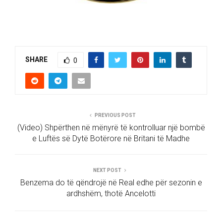
SHARE
0
PREVIOUS POST
(Video) Shpërthen në mënyrë të kontrolluar një bombë
e Luftës së Dytë Botërore në Britani të Madhe
NEXT POST
Benzema do të qëndrojë në Real edhe për sezonin e
ardhshëm, thotë Ancelotti