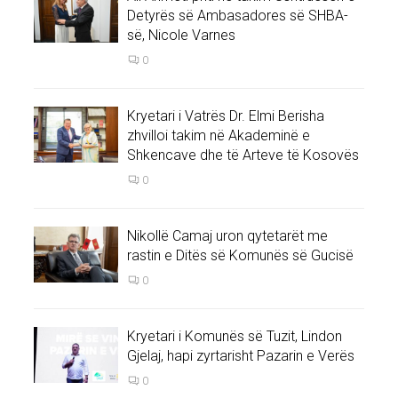
Detyrës së Ambasadores së SHBA-
së, Nicole Varnes
0
Kryetari i Vatrës Dr. Elmi Berisha
zhvilloi takim në Akademinë e
Shkencave dhe të Arteve të Kosovës
0
Nikollë Camaj uron qytetarët me
rastin e Ditës së Komunës së Gucisë
0
Kryetari i Komunës së Tuzit, Lindon
Gjelaj, hapi zyrtarisht Pazarin e Verës
0