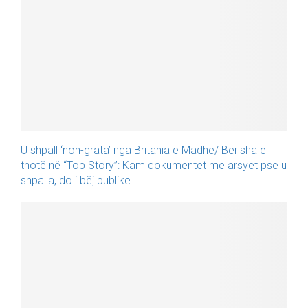
U shpall ‘non-grata’ nga Britania e Madhe/ Berisha e
thotë në “Top Story”: Kam dokumentet me arsyet pse u
shpalla, do i bëj publike