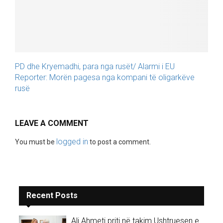
PD dhe Kryemadhi, para nga rusët/ Alarmi i EU
Reporter: Morën pagesa nga kompani të oligarkëve
rusë
LEAVE A COMMENT
logged in
You must be
to post a comment.
Recent Posts
Ali Ahmeti priti në takim Ushtruesen e