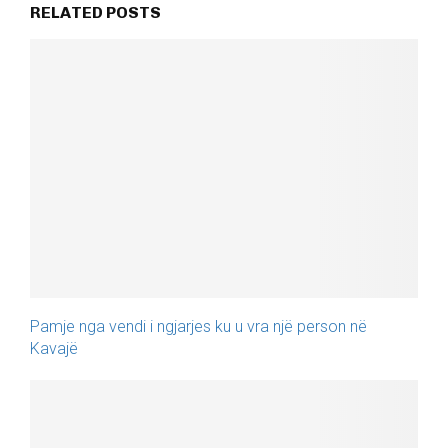
RELATED POSTS
Pamje nga vendi i ngjarjes ku u vra një person në
Kavajë