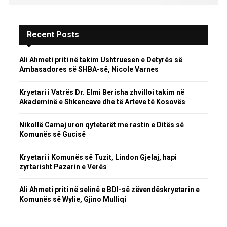
Recent Posts
Ali Ahmeti priti në takim Ushtruesen e Detyrës së
Ambasadores së SHBA-së, Nicole Varnes
Kryetari i Vatrës Dr. Elmi Berisha zhvilloi takim në
Akademinë e Shkencave dhe të Arteve të Kosovës
Nikollë Camaj uron qytetarët me rastin e Ditës së
Komunës së Gucisë
Kryetari i Komunës së Tuzit, Lindon Gjelaj, hapi
zyrtarisht Pazarin e Verës
Ali Ahmeti priti në selinë e BDI-së zëvendëskryetarin e
Komunës së Wylie, Gjino Mulliqi