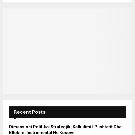
Recent Posts
Dimensioni Politiko-Strategjik, Kalkulimi I Pushtetit Dhe
Bllokimi Instrumental Në Kosovë!