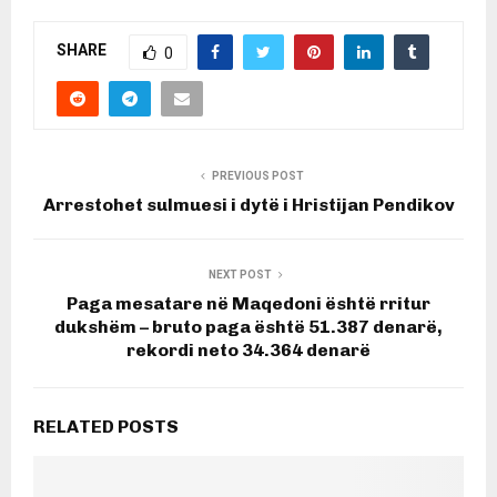
SHARE
0
PREVIOUS POST
Arrestohet sulmuesi i dytë i Hristijan Pendikov
NEXT POST
Paga mesatare në Maqedoni është rritur
dukshëm – bruto paga është 51.387 denarë,
rekordi neto 34.364 denarë
RELATED POSTS