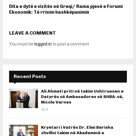
Dita e dytë e vizitës në Greqi/ Rama pjesë e Forumi
Ekonomik: Të rrisim bashkëpunimin
LEAVE A COMMENT
You must be
logged in
to post a comment.
Recent Posts
Ali Ahmeti priti në takim Ushtruesen e
Detyrës së Ambasadores së SHBA-së,
Nicole Varnes
0
Kryetari i Vatrës Dr. Elmi Berisha
zhvilloi takim në Akademinë e