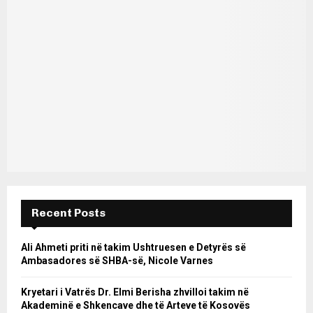
Recent Posts
Ali Ahmeti priti në takim Ushtruesen e Detyrës së
Ambasadores së SHBA-së, Nicole Varnes
Kryetari i Vatrës Dr. Elmi Berisha zhvilloi takim në
Akademinë e Shkencave dhe të Arteve të Kosovës