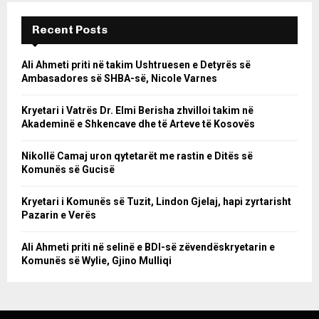
Recent Posts
Ali Ahmeti priti në takim Ushtruesen e Detyrës së
Ambasadores së SHBA-së, Nicole Varnes
Kryetari i Vatrës Dr. Elmi Berisha zhvilloi takim në
Akademinë e Shkencave dhe të Arteve të Kosovës
Nikollë Camaj uron qytetarët me rastin e Ditës së
Komunës së Gucisë
Kryetari i Komunës së Tuzit, Lindon Gjelaj, hapi zyrtarisht
Pazarin e Verës
Ali Ahmeti priti në selinë e BDI-së zëvendëskryetarin e
Komunës së Wylie, Gjino Mulliqi