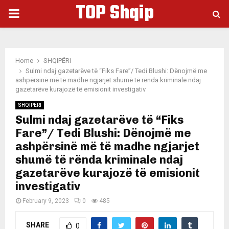
TOP Shqip
PRIMARY
MENU
Home
SHQIPËRI
Sulmi ndaj gazetarëve të “Fiks Fare”/ Tedi Blushi: Dënojmë me
ashpërsinë më të madhe ngjarjet shumë të rënda kriminale ndaj
gazetarëve kurajozë të emisionit investigativ
SHQIPËRI
Sulmi ndaj gazetarëve të “Fiks
Fare”/ Tedi Blushi: Dënojmë me
ashpërsinë më të madhe ngjarjet
shumë të rënda kriminale ndaj
gazetarëve kurajozë të emisionit
investigativ
February 9, 2023
0
485
SHARE
0