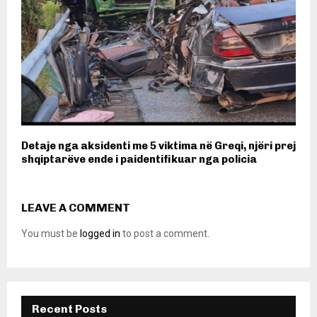
Detaje nga aksidenti me 5 viktima në Greqi, njëri prej
shqiptarëve ende i paidentifikuar nga policia
LEAVE A COMMENT
You must be
logged in
to post a comment.
Recent Posts