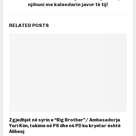
njihuni me kalendarin javor të tij!
RELATED POSTS
Zgjedhjet në syrin e “Big Brother”/ Ambasadorja
Yuri Kim, takime në PS dhe në PD ku kryetar është
Alibeaj