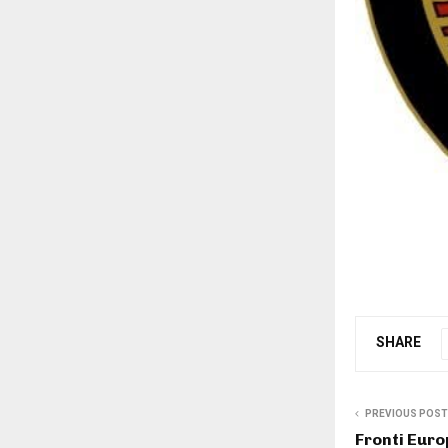
SHARE
PREVIOUS POST
Fronti Euro