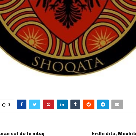
0
pian sot do të mbaj
Erdhi dita, Mexhit