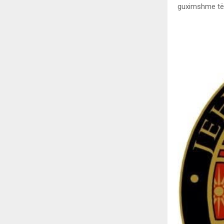
guximshme të t