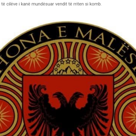
ë cilëve i kanë mundësuar vendit të rriten si komb.