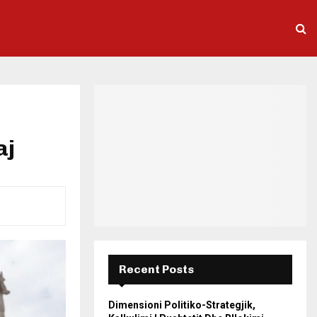
aj
Recent Posts
Dimensioni Politiko-Strategjik,