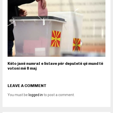
Këto janë numrat e listave për deputetë që mund të
votoni më 8 maj
LEAVE A COMMENT
You must be
logged in
to post a comment.