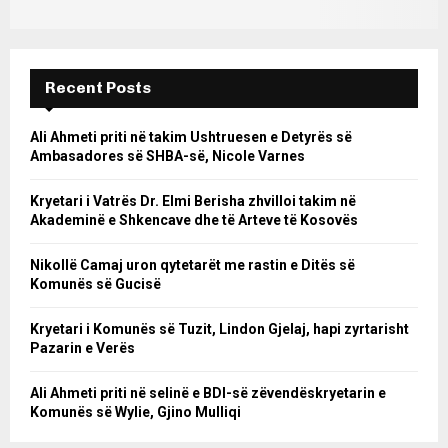
Recent Posts
Ali Ahmeti priti në takim Ushtruesen e Detyrës së
Ambasadores së SHBA-së, Nicole Varnes
Kryetari i Vatrës Dr. Elmi Berisha zhvilloi takim në
Akademinë e Shkencave dhe të Arteve të Kosovës
Nikollë Camaj uron qytetarët me rastin e Ditës së
Komunës së Gucisë
Kryetari i Komunës së Tuzit, Lindon Gjelaj, hapi zyrtarisht
Pazarin e Verës
Ali Ahmeti priti në selinë e BDI-së zëvendëskryetarin e
Komunës së Wylie, Gjino Mulliqi