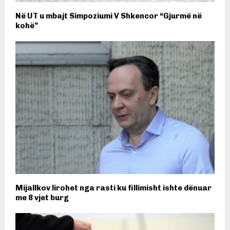
Në UT u mbajt Simpoziumi V Shkencor “Gjurmë në
kohë”
Mijallkov lirohet nga rasti ku fillimisht ishte dënuar
me 8 vjet burg