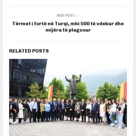
NEXT POST
Tërmet i fortë në Turqi, mbi 500 të vdekur dhe
mijëra të plagosur
RELATED POSTS