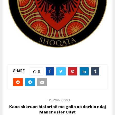
SHARE
0
PREVIOUS POST
Kane shkruan historinë me golin në derbin ndaj
Manchester Cityt