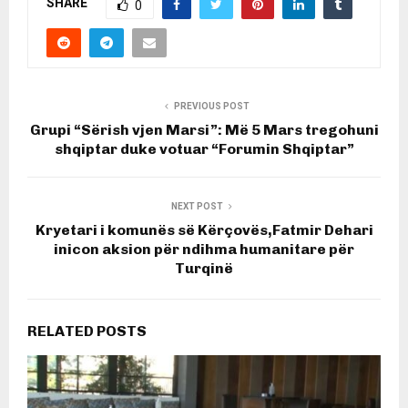
SHARE
0
PREVIOUS POST
Grupi “Sërish vjen Marsi”: Më 5 Mars tregohuni
shqiptar duke votuar “Forumin Shqiptar”
NEXT POST
Kryetari i komunës së Kërçovës,Fatmir Dehari
inicon aksion për ndihma humanitare për
Turqinë
RELATED POSTS