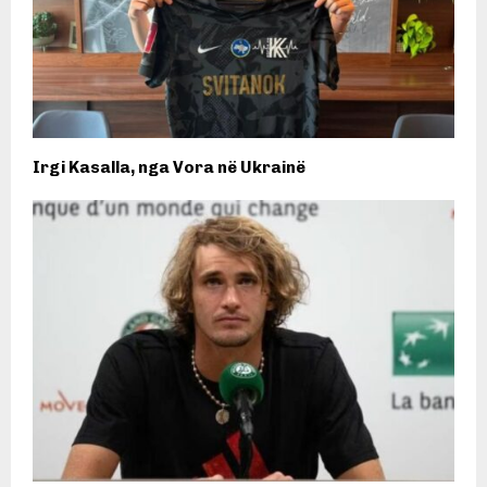
Irgi Kasalla, nga Vora në Ukrainë