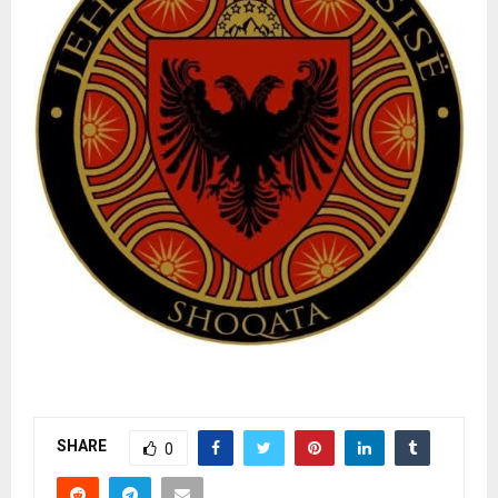
SHARE
0