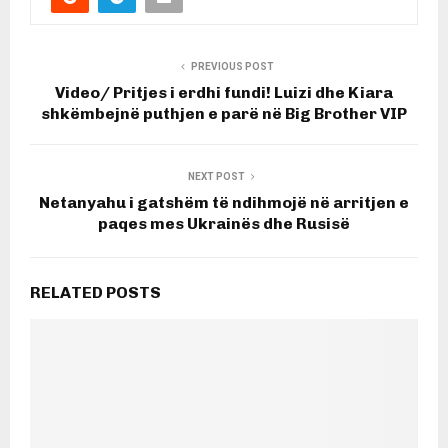
PREVIOUS POST
Video/ Pritjes i erdhi fundi! Luizi dhe Kiara
shkëmbejnë puthjen e parë në Big Brother VIP
NEXT POST
Netanyahu i gatshëm të ndihmojë në arritjen e
paqes mes Ukrainës dhe Rusisë
RELATED POSTS