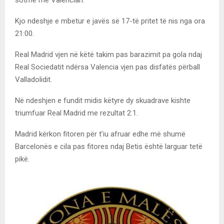
Kjo ndeshje e mbetur e javës së 17-të pritet të nis nga ora
21:00.
Real Madrid vjen në këtë takim pas barazimit pa gola ndaj
Real Sociedatit ndërsa Valencia vjen pas disfatës përball
Valladolidit.
Në ndeshjen e fundit midis këtyre dy skuadrave kishte
triumfuar Real Madrid me rezultat 2:1.
Madrid kërkon fitoren për t’iu afruar edhe më shumë
Barcelonës e cila pas fitores ndaj Betis është larguar tetë
pikë.