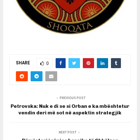
SHARE
0
PREVIOUS POST
Petrovska: Nuk e di se si Orban e ka mbështetur
vendin deri më sot në aspektin strategjik
NEXT POST