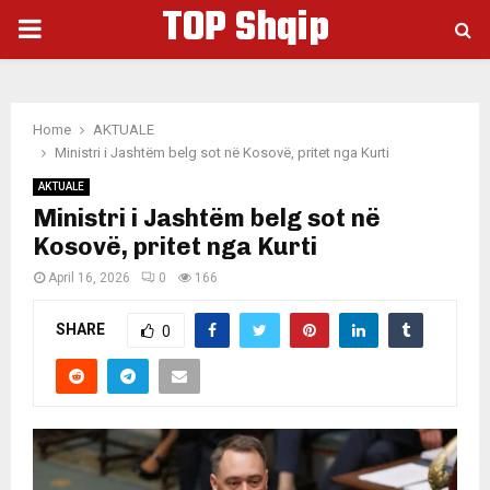
TOP Shqip
PRIMARY
MENU
Home
AKTUALE
Ministri i Jashtëm belg sot në Kosovë, pritet nga Kurti
AKTUALE
Ministri i Jashtëm belg sot në
Kosovë, pritet nga Kurti
April 16, 2026
0
166
SHARE
0