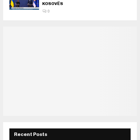
KOSOVËS
0
Recent Posts