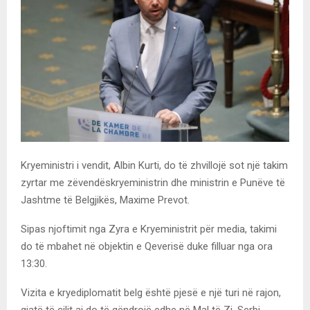
Kryeministri i vendit, Albin Kurti, do të zhvillojë sot një takim
zyrtar me zëvendëskryeministrin dhe ministrin e Punëve të
Jashtme të Belgjikës, Maxime Prevot.
Sipas njoftimit nga Zyra e Kryeministrit për media, takimi
do të mbahet në objektin e Qeverisë duke filluar nga ora
13:30.
Vizita e kryediplomatit belg është pjesë e një turi në rajon,