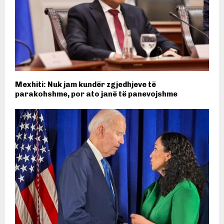
Mexhiti: Nuk jam kundër zgjedhjeve të
parakohshme, por ato janë të panevojshme