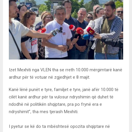
Izet Mexhiti nga VLEN tha se rreth 10.000 mërgimtarë kanë
ardhur për të votuar në zgjedhjet e 8 majit.
Kanë lënë punët e tyre, familjet e tyre, janë afër 10.000 të
cilët kanë ardhur për ta vulosur ndryshimin që duhet të
ndodhë në politikën shqiptare, pra po frynë era e
ndryshimit”, tha mes tjerash Mexhiti.
I pyetur se kë do ta mbështesë opozita shqiptare në