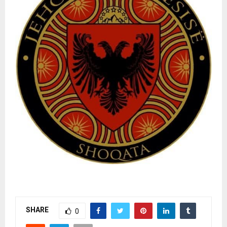
SHARE
0