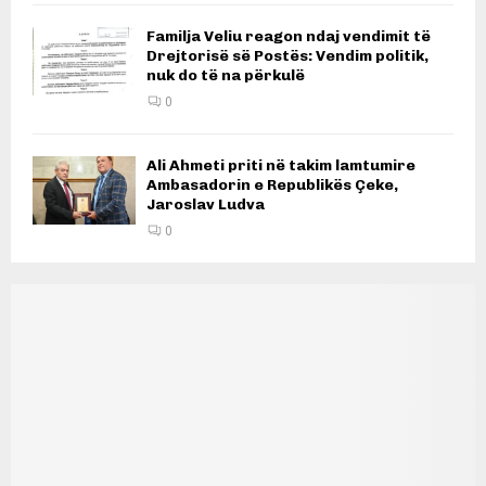
Familja Veliu reagon ndaj vendimit të
Drejtorisë së Postës: Vendim politik,
nuk do të na përkulë
0
Ali Ahmeti priti në takim lamtumire
Ambasadorin e Republikës Çeke,
Jaroslav Ludva
0