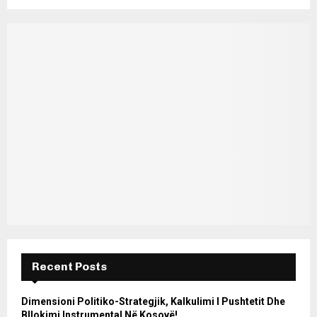
Recent Posts
Dimensioni Politiko-Strategjik, Kalkulimi I Pushtetit Dhe
Bllokimi Instrumental Në Kosovë!