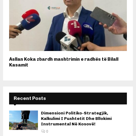
Asllan Koka zbardh mashtrimin e radhës të Bilall
Kasamit
Recent Posts
Dimensioni Politiko-Strategjik,
Kalkulimi I Pushtetit Dhe Bllokimi
Instrumental Në Kosovë!
0