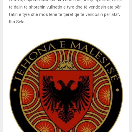
të dalin të shprehin vullnetin e tyre dhe të vendosin ata për
fatin e tyre dhe mos lënë të tjerët që të vendosin për ata”,
tha Sela.