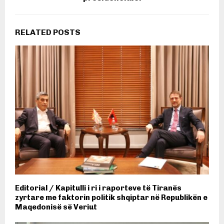
RELATED POSTS
Editorial / Kapitulli i ri i raporteve të Tiranës
zyrtare me faktorin politik shqiptar në Republikën e
Maqedonisë së Veriut