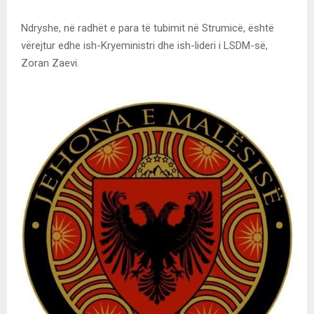
Ndryshe, në radhët e para të tubimit në Strumicë, është
vërejtur edhe ish-Kryeministri dhe ish-lideri i LSDM-së,
Zoran Zaevi.