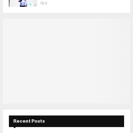
0
Recent Posts