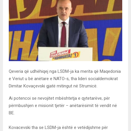
Qeveria që udhëhiqej nga LSDM-ja ka merita që Maqedonia
e Veriut u bë anëtare e NATO-s, tha lideri socialdemokrat
Dimitar Kovaçevski gjatë mitingut në Strumicë.
Ai potencoi se nevojitet mbështetja e qytetarëve, për
përmbushjen e misionit tjetër – anëtarësimit të vendit në
BE.
Kovacevski tha se LSDM-ja është e vetëdijshme për