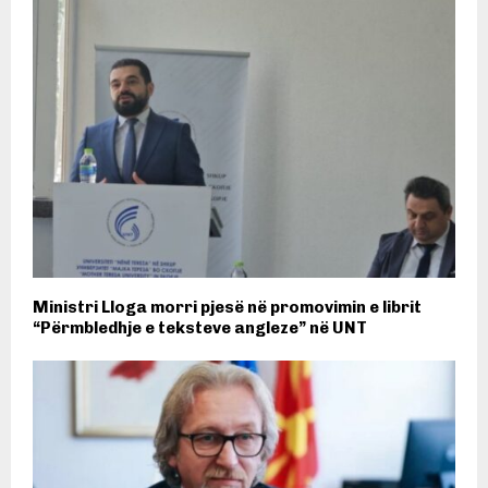
Ministri Lloga morri pjesë në promovimin e librit
“Përmbledhje e teksteve angleze” në UNT