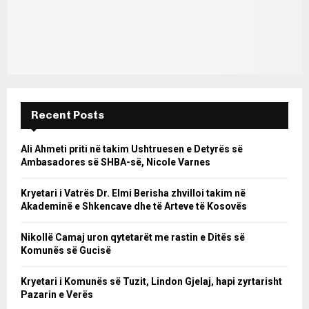
Recent Posts
Ali Ahmeti priti në takim Ushtruesen e Detyrës së
Ambasadores së SHBA-së, Nicole Varnes
Kryetari i Vatrës Dr. Elmi Berisha zhvilloi takim në
Akademinë e Shkencave dhe të Arteve të Kosovës
Nikollë Camaj uron qytetarët me rastin e Ditës së
Komunës së Gucisë
Kryetari i Komunës së Tuzit, Lindon Gjelaj, hapi zyrtarisht
Pazarin e Verës