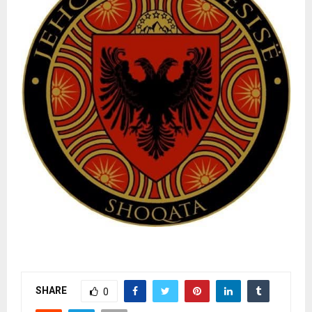
SHARE
0