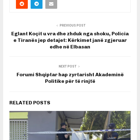
PREVIOUS POST
Eglant Koçit u vra dhe zhduk nga shoku, Policia
e Tiranës jep detajet: Kërkimet janë zgjeruar
edhe në Elbasan
NEXT POST
Forumi Shqiptar hap zyrtarisht Akademinë
Politike për të rinjtë
RELATED POSTS