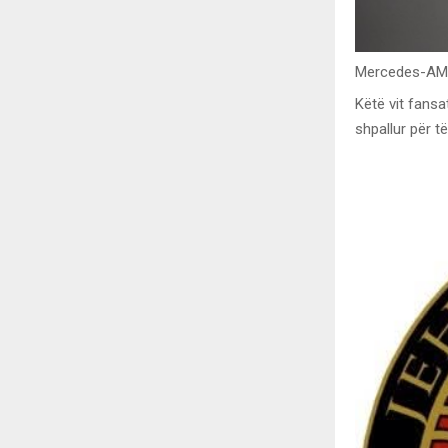
Mercedes-AMG
Këtë vit fansa
shpallur për t