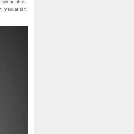
kaluar ishte i
 mësuar si t’i