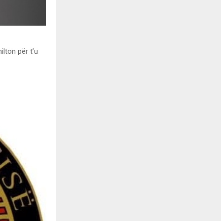
ilton për t’u