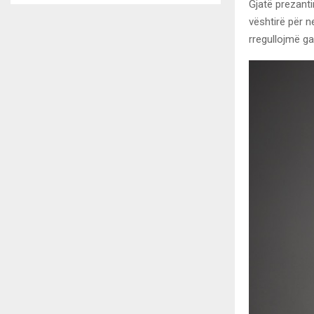
Gjatë prezanti
vështirë për n
rregullojmë ga