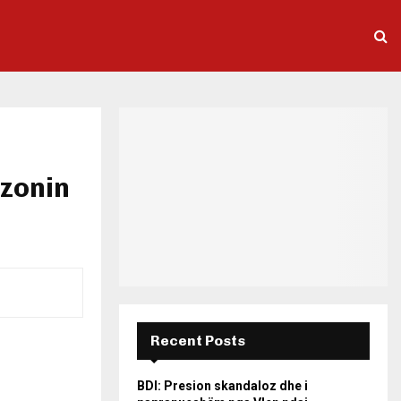
zonin
Recent Posts
BDI: Presion skandaloz dhe i