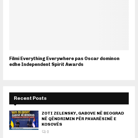
Filmi Everything Everywhere pas Oscar dominon
edhe Independent Spirit Awards
Recent Posts
ZOTI ZELENSKY, GABOVE NË BEOGRAD
NË QËNDRIMIN PËR PAVARËSINË E
KOSOVËS
0