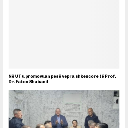
Në UT u promovuan pesë vepra shkencore të Prof.
Dr. Faton Shabanit