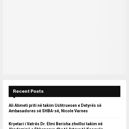
Recent Posts
Ali Ahmeti priti në takim Ushtruesen e Detyrës së
Ambasadores së SHBA-së, Nicole Varnes
Kryetari i Vatrës Dr. Elmi Berisha zhvilloi takim në