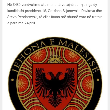
Në 3480 vendvotime ata mund të votojnë për një nga dy
kandidatët presidencialë, Gordana Siljanovska Davkova dhe
Stevo Pendarovski, të cilët fituan më shumë vota në rrethin
e parë më 24 prill.