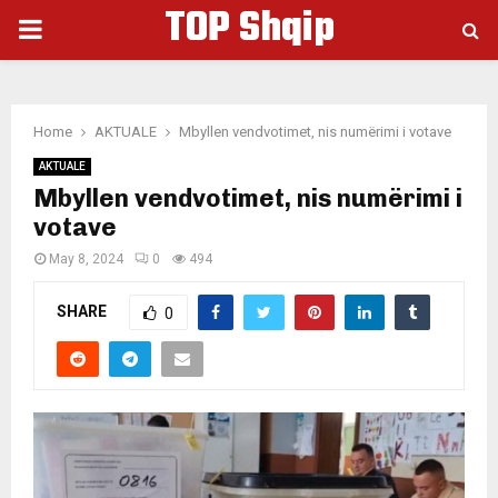
TOP Shqip
PRIMARY
MENU
Home
AKTUALE
Mbyllen vendvotimet, nis numërimi i votave
AKTUALE
Mbyllen vendvotimet, nis numërimi i
votave
May 8, 2024
0
494
SHARE
0