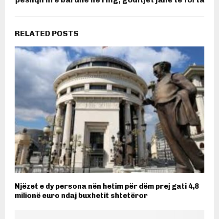
RELATED POSTS
Njëzet e dy persona nën hetim për dëm prej gati 4,8
milionë euro ndaj buxhetit shtetëror