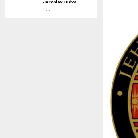
Jaroslav Ludva
0