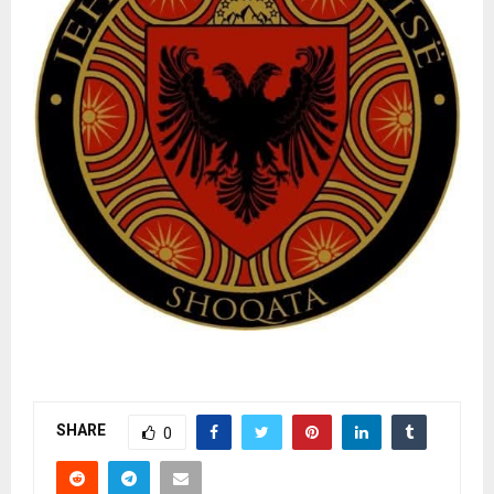
SHARE
0