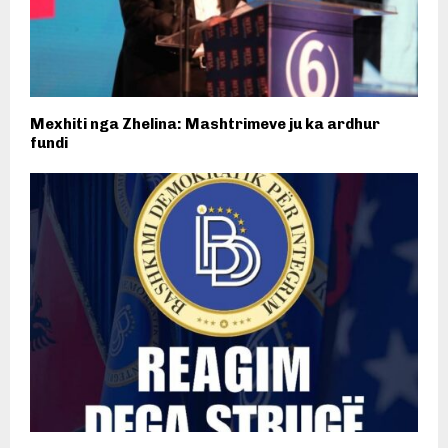
Mexhiti nga Zhelina: Mashtrimeve ju ka ardhur
fundi