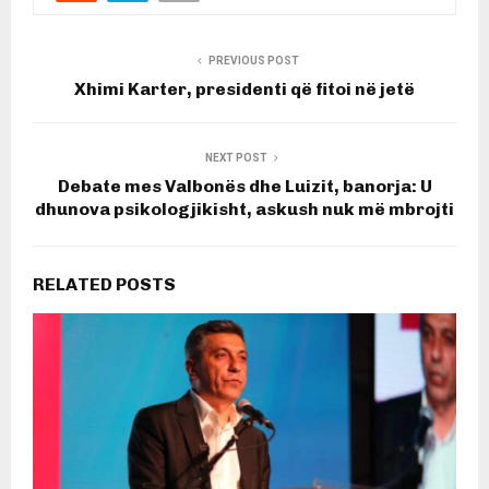
PREVIOUS POST
Xhimi Karter, presidenti që fitoi në jetë
NEXT POST
Debate mes Valbonës dhe Luizit, banorja: U
dhunova psikologjikisht, askush nuk më mbrojti
RELATED POSTS