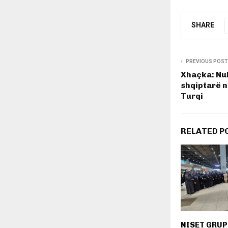
SHARE
PREVIOUS POST
Xhaçka: Nu
shqiptarë n
Turqi
RELATED P
NISET GRUPI