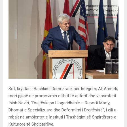
Sot, kryetari i Bashkimi Demokratik për Integrim, Ali Ahmeti,
mori pjesë në promovimin e librit të autorit dhe veprimtarit
Ibish Neziri, “Drejtësia pa Llogaridhënie – Raporti Marty,
Dhomat e Specializuara dhe Deformimi i Drejtësisë”, i cili u
mbajt në ambientet e Instituti i Trashëgimisë Shpirtërore e
Kulturore të Shqiptarëve.