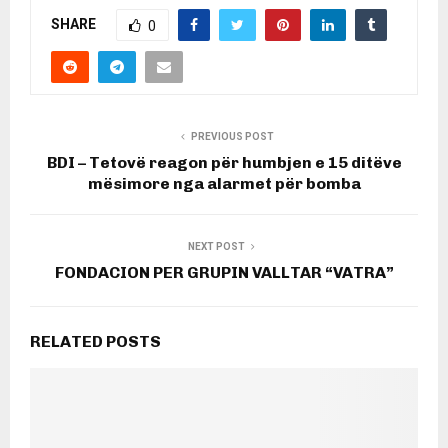
SHARE
0
PREVIOUS POST
BDI – Tetovë reagon për humbjen e 15 ditëve
mësimore nga alarmet për bomba
NEXT POST
FONDACION PER GRUPIN VALLTAR “VATRA”
RELATED POSTS