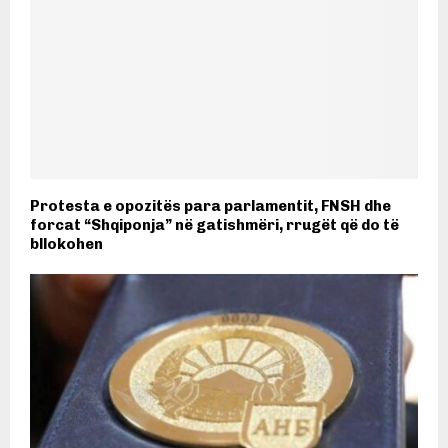
Protesta e opozitës para parlamentit, FNSH dhe
forcat “Shqiponja” në gatishmëri, rrugët që do të
bllokohen