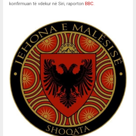
konfirmuan të vdekur në Siri, raporton
BBC.