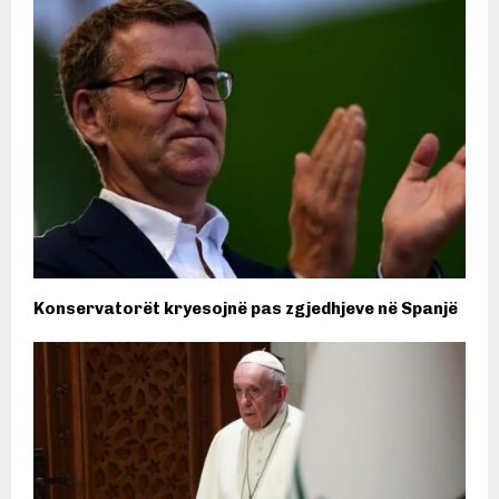
Konservatorët kryesojnë pas zgjedhjeve në Spanjë