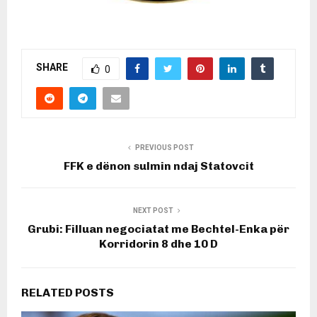
SHARE
0
PREVIOUS POST
FFK e dënon sulmin ndaj Statovcit
NEXT POST
Grubi: Filluan negociatat me Bechtel-Enka për
Korridorin 8 dhe 10 D
RELATED POSTS