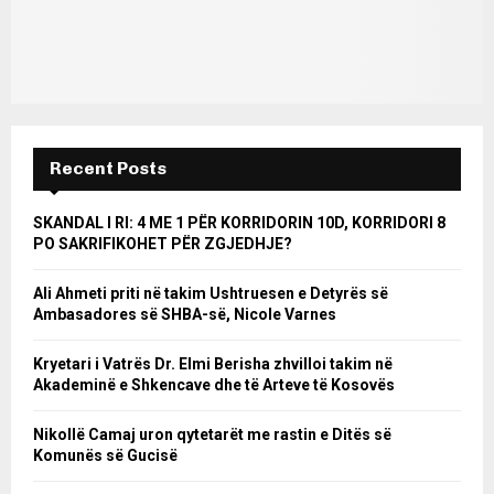
Recent Posts
SKANDAL I RI: 4 ME 1 PËR KORRIDORIN 10D, KORRIDORI 8
PO SAKRIFIKOHET PËR ZGJEDHJE?
Ali Ahmeti priti në takim Ushtruesen e Detyrës së
Ambasadores së SHBA-së, Nicole Varnes
Kryetari i Vatrës Dr. Elmi Berisha zhvilloi takim në
Akademinë e Shkencave dhe të Arteve të Kosovës
Nikollë Camaj uron qytetarët me rastin e Ditës së
Komunës së Gucisë