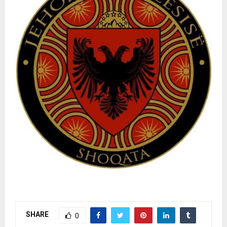
SHARE
0