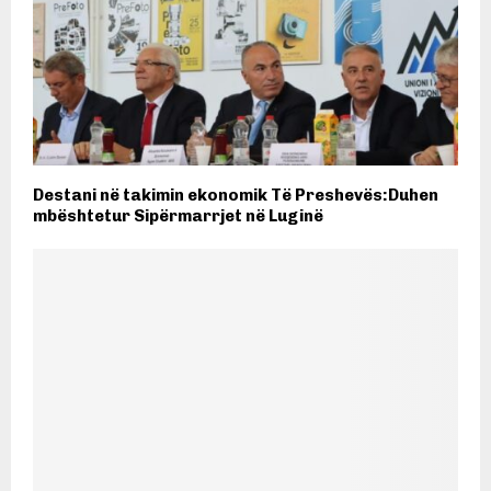
Destani në takimin ekonomik Të Preshevës:Duhen
mbështetur Sipërmarrjet në Luginë