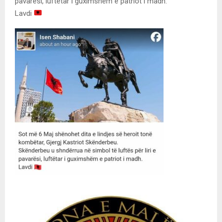
pavarësi, luftëtar i guximshëm e patriot i madh.
Lavdi