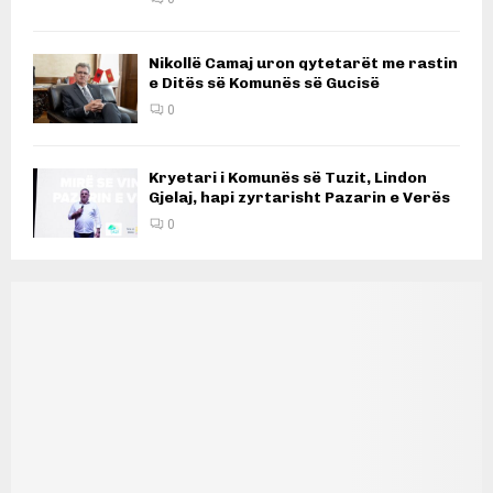
Nikollë Camaj uron qytetarët me rastin
e Ditës së Komunës së Gucisë
0
Kryetari i Komunës së Tuzit, Lindon
Gjelaj, hapi zyrtarisht Pazarin e Verës
0