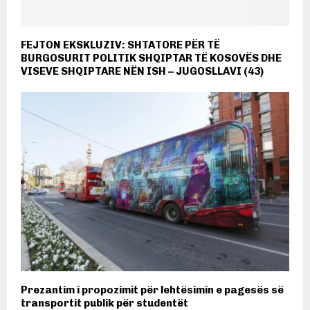
FEJTON EKSKLUZIV: SHTATORE PËR TË
BURGOSURIT POLITIK SHQIPTAR TË KOSOVËS DHE
VISEVE SHQIPTARE NËN ISH – JUGOSLLAVI (43)
Prezantim i propozimit për lehtësimin e pagesës së
transportit publik për studentët