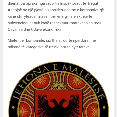
dhënat paraprake nga raporti i Inspektoratit të Tregut
tregojnë se një pjesë e konsiderueshme e kompanive që
kanë shfrytëzuar masën për energjinë elektrike të
subvencionuar nuk kanë respektuar marrëveshjen mes
Qeverisë dhe Odave ekonomike.
Mjetet për kompanitë, siç tha ai, do të ripërdoren në
ndihmë të kategorive të rrezikuara të qytetarëve.