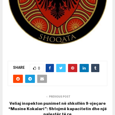
SHARE
0
PREVIOUS POST
Veliaj inspekton punimet në shkollën 9-vjeçare
“Musine Kokalari”: Shtojmë kapacitetin dhe një
palestër të re