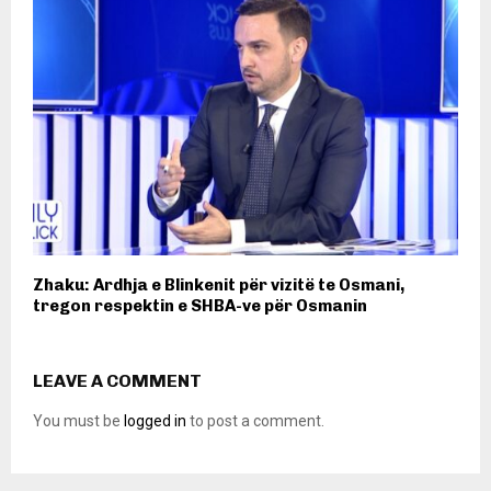
Zhaku: Ardhja e Blinkenit për vizitë te Osmani,
tregon respektin e SHBA-ve për Osmanin
LEAVE A COMMENT
You must be
logged in
to post a comment.