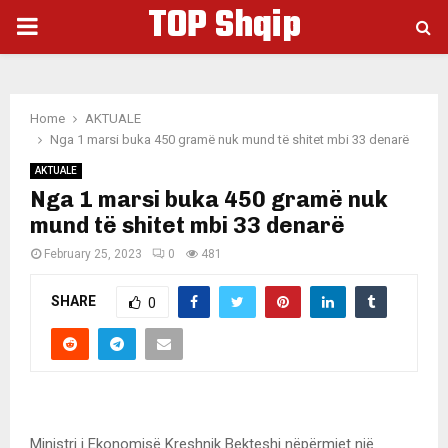
TOP Shqip
PRIMARY
MENU
Home
AKTUALE
Nga 1 marsi buka 450 gramë nuk mund të shitet mbi 33 denarë
AKTUALE
Nga 1 marsi buka 450 gramë nuk
mund të shitet mbi 33 denarë
February 25, 2023
0
481
SHARE
0
Ministri i Ekonomisë Kreshnik Bekteshi nëpërmjet një