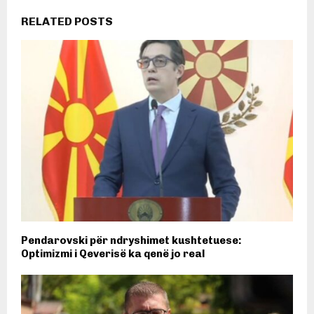
RELATED POSTS
Pendarovski për ndryshimet kushtetuese:
Optimizmi i Qeverisë ka qenë jo real