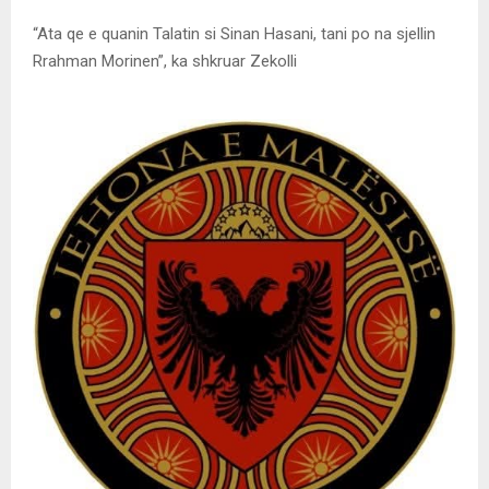
“Ata qe e quanin Talatin si Sinan Hasani, tani po na sjellin
Rrahman Morinen”, ka shkruar Zekolli