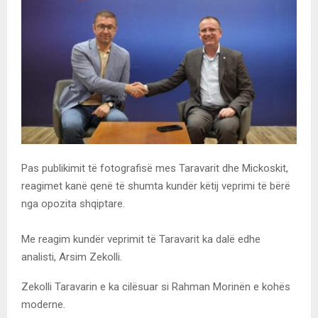
Pas publikimit të fotografisë mes Taravarit dhe Mickoskit,
reagimet kanë qenë të shumta kundër këtij veprimi të bërë
nga opozita shqiptare.
Me reagim kundër veprimit të Taravarit ka dalë edhe
analisti, Arsim Zekolli.
Zеkolli Taravarin e ka cilësuar si Rahman Morinën e kohës
moderne.