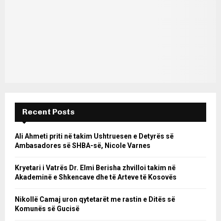
Recent Posts
Ali Ahmeti priti në takim Ushtruesen e Detyrës së
Ambasadores së SHBA-së, Nicole Varnes
Kryetari i Vatrës Dr. Elmi Berisha zhvilloi takim në
Akademinë e Shkencave dhe të Arteve të Kosovës
Nikollë Camaj uron qytetarët me rastin e Ditës së
Komunës së Gucisë