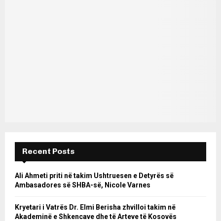
Recent Posts
Ali Ahmeti priti në takim Ushtruesen e Detyrës së
Ambasadores së SHBA-së, Nicole Varnes
Kryetari i Vatrës Dr. Elmi Berisha zhvilloi takim në
Akademinë e Shkencave dhe të Arteve të Kosovës