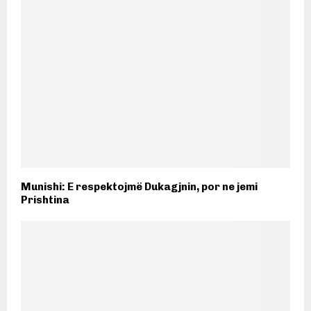
Munishi: E respektojmë Dukagjnin, por ne jemi
Prishtina