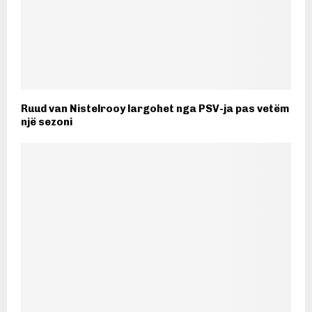
Ruud van Nistelrooy largohet nga PSV-ja pas vetëm
një sezoni