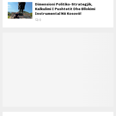
Dimensioni Politiko-Strategjik,
Kalkulimi I Pushtetit Dhe Bllokimi
Instrumental Në Kosovë!
0