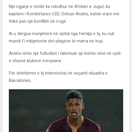
Një ngjarje e rëndë ka ndodhur në Afrikën e Jugut, ku
kapiteni i Kombëtares U20, Oshuin Andris, është vrarë me
thikë pas një konflikti në rrugë.
Ai u dërgua menjëherë në spital nga familja e tij, ku nuk
mundi t’i mbijetonte dot plagëve të marra në trup.
Andris ishte një futbollist i talentuar që kishte rënë në sytë
e shumë klubeve evropiane.
Për shërbimet e tij interesohej në veçanti skuadra e
Barcelonës.