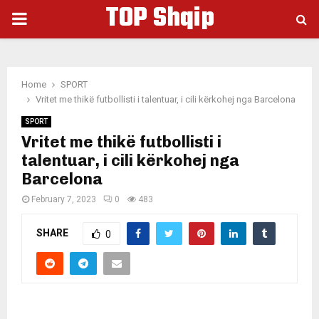
TOP Shqip
PRIMARY
MENU
Home
SPORT
Vritet me thikë futbollisti i talentuar, i cili kërkohej nga Barcelona
SPORT
Vritet me thikë futbollisti i
talentuar, i cili kërkohej nga
Barcelona
February 7, 2023
0
483
SHARE
0