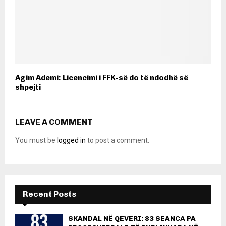
Agim Ademi: Licencimi i FFK-së do të ndodhë së
shpejti
LEAVE A COMMENT
You must be
logged in
to post a comment.
Recent Posts
SKANDAL NË QEVERI: 83 SEANCA PA