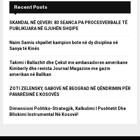
Recent Posts
SKANDAL NË QEVERI: 83 SEANCA PA PROCESVERBALE TË
PUBLIKUARA NË GJUHËN SHQIPE
Naim Samiu shpallet kampion bote në dy disiplina në
Sanya të Kinës
Takimi i Ballazhit dhe Çekut me ambasadoren amerikane
Kimberly dhe revista Journal Magazine me gazin
amerikan në Ballkan
ZOTI ZELENSKY, GABOVE NË BEOGRAD NË QËNDRIMIN PËR
PAVARËSINË E KOSOVËS
Dimensioni Politiko-Strategjik, Kalkulimi I Pushtetit Dhe
Bllokimi Instrumental Në Kosovë!