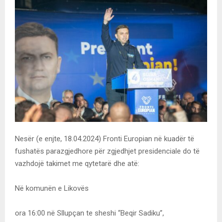
Nesër (e enjte, 18.04.2024) Fronti Europian në kuadër të
fushatës parazgjedhore për zgjedhjet presidenciale do të
vazhdojë takimet me qytetarë dhe atë:
Në komunën e Likovës
ora 16:00 në Sllupçan te sheshi “Beqir Sadiku”,