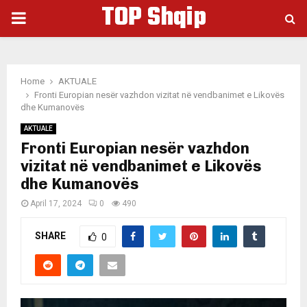
TOP Shqip
PRIMARY
MENU
Home
AKTUALE
Fronti Europian nesër vazhdon vizitat në vendbanimet e Likovës
dhe Kumanovës
AKTUALE
Fronti Europian nesër vazhdon
vizitat në vendbanimet e Likovës
dhe Kumanovës
April 17, 2024
0
490
SHARE
0