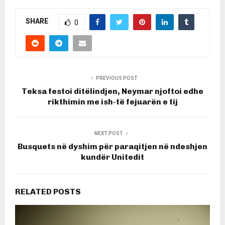
SHARE
0
PREVIOUS POST
Teksa festoi ditëlindjen, Neymar njoftoi edhe
rikthimin me ish-të fejuarën e tij
NEXT POST
Busquets në dyshim për paraqitjen në ndeshjen
kundër Unitedit
RELATED POSTS